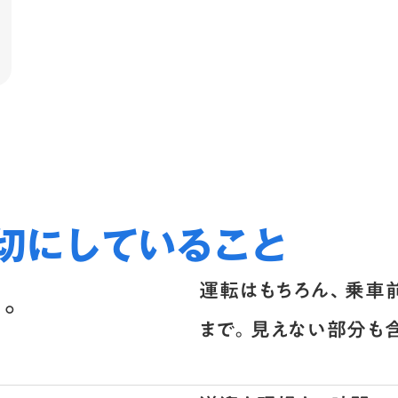
切にしていること
運転はもちろん、乗車
に。
まで。見えない部分も