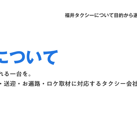
福井タクシーについて
目的から
について
れる一台を。
・送迎・お遍路・ロケ取材に対応するタクシー会