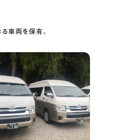
きる車両を保有。