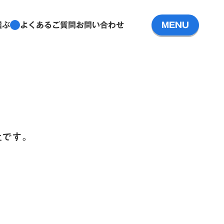
選ぶ
よくあるご質問
お問い合わせ
MENU
社です。