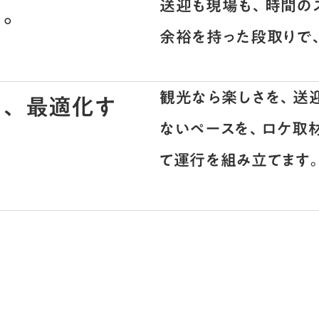
送迎も現場も、時間の
る。
余裕を持った段取りで
観光なら楽しさを、送
て、最適化す
ないペースを、ロケ取
て運行を組み立てます