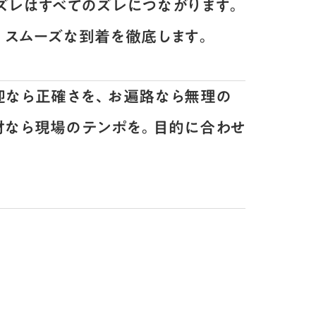
ズレはすべてのズレにつながります。
、スムーズな到着を徹底します。
迎なら正確さを、お遍路なら無理の
材なら現場のテンポを。目的に合わせ
。