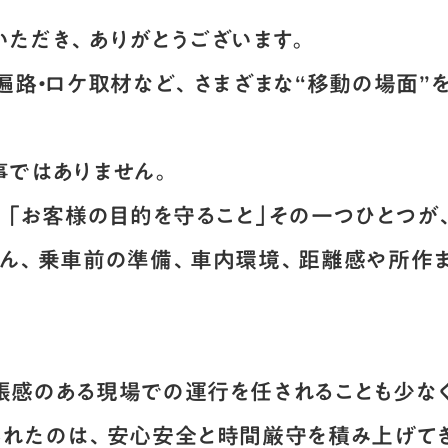
いただき、ありがとうございます。
遍路・ロケ取材など、さまざまな“移動の場面”
事ではありません。
」「お客様の目的を守ること」その一つひとつ
ろん、乗車前の準備、車内環境、距離感や所作
張感のある現場での運行を任されることも少な
られたのは、安心安全と時間厳守を積み上げて