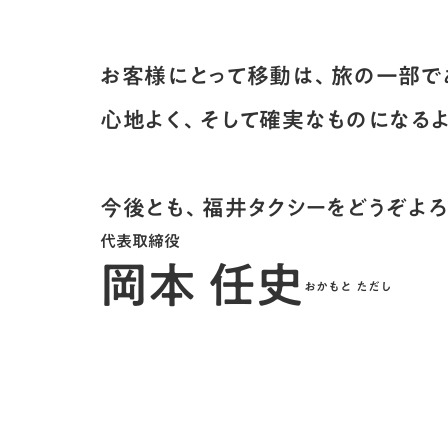
お客様にとって移動は、旅の一部で
心地よく、そして確実なものになる
今後とも、福井タクシーをどうぞよろ
代表取締役
岡本 任史
おかもと ただし