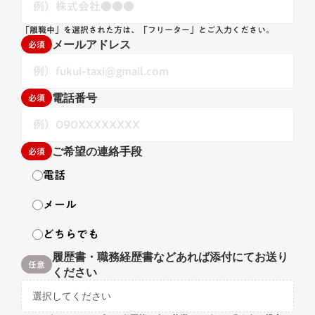
「離職中」を選択された方は、「フリーター」とご入力ください。
必須
メールアドレス
必須
電話番号
必須
ご希望の連絡手段
電話
メール
どちらでも
履歴書・職務経歴書などあれば添付にてお送り
任意
ください
選択してください