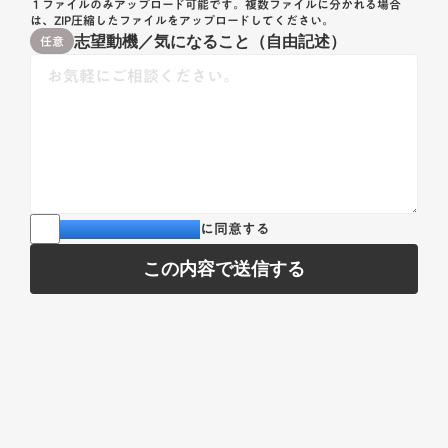
１ファイルのみアップロード可能です。複数ファイルに分かれる場合
は、ZIP圧縮したファイルをアップロードしてください。
任意
志望動機／気になること（自由記述）
プライバシーポリシー
に同意する
この内容で送信する
有限会社 福井タクシー